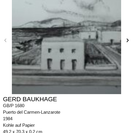
GERD BAUKHAGE
GB/P 1680
Puerto del Carmen-Lanzarote
1984
Kohle auf Papier
49,2 x 70,3 x 0,2 cm