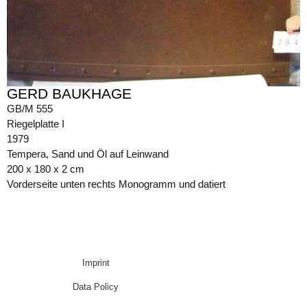
GERD BAUKHAGE
GB/M 555
Riegelplatte I
1979
Tempera, Sand und Öl auf Leinwand
200 x 180 x 2 cm
Vorderseite unten rechts Monogramm und datiert
Imprint
Data Policy