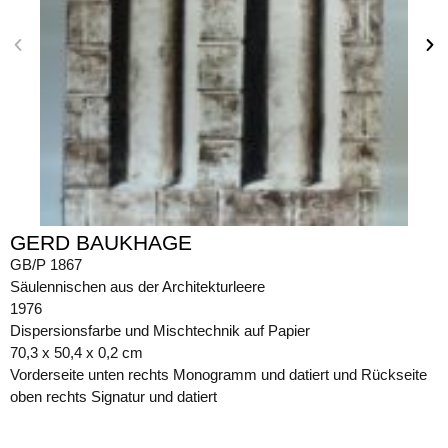
GERD BAUKHAGE
GB/P 1867
Säulennischen aus der Architekturleere
1976
Dispersionsfarbe und Mischtechnik auf Papier
70,3 x 50,4 x 0,2 cm
Vorderseite unten rechts Monogramm und datiert und Rückseite
oben rechts Signatur und datiert