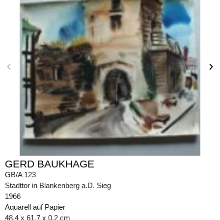
GERD BAUKHAGE
GB/A 123
Stadttor in Blankenberg a.D. Sieg
1966
Aquarell auf Papier
48,4 x 61,7 x 0,2 cm