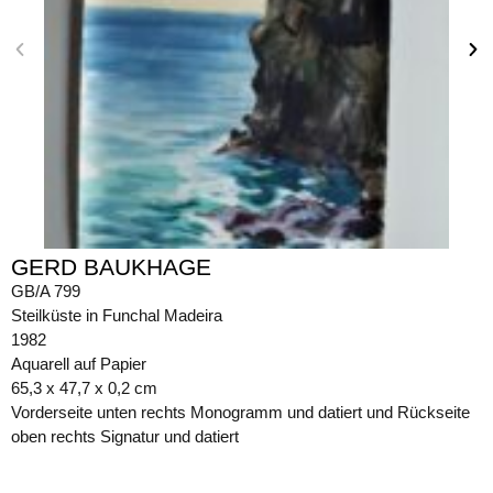
GERD BAUKHAGE
GB/A 799
Steilküste in Funchal Madeira
1982
Aquarell auf Papier
65,3 x 47,7 x 0,2 cm
Vorderseite unten rechts Monogramm und datiert und Rückseite
oben rechts Signatur und datiert