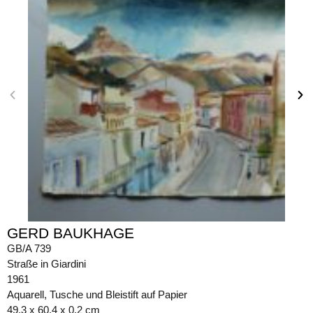
GERD BAUKHAGE
GB/A 739
Straße in Giardini
1961
Aquarell, Tusche und Bleistift auf Papier
49,3 x 60,4 x 0,2 cm