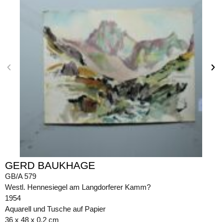
GERD BAUKHAGE
GB/A 579
Westl. Hennesiegel am Langdorferer Kamm?
1954
Aquarell und Tusche auf Papier
36 x 48 x 0,2 cm