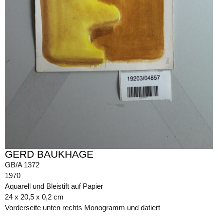
GERD BAUKHAGE
GB/A 1372
1970
Aquarell und Bleistift auf Papier
24 x 20,5 x 0,2 cm
Vorderseite unten rechts Monogramm und datiert